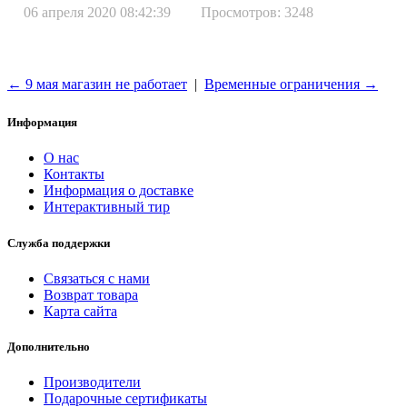
06 апреля 2020 08:42:39
Просмотров: 3248
← 9 мая магазин не работает
|
Временные ограничения →
Информация
О нас
Контакты
Информация о доставке
Интерактивный тир
Служба поддержки
Связаться с нами
Возврат товара
Карта сайта
Дополнительно
Производители
Подарочные сертификаты