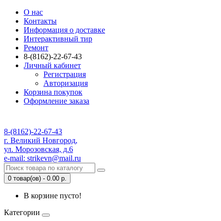
О нас
Контакты
Информация о доставке
Интерактивный тир
Ремонт
8-(8162)-22-67-43
Личный кабинет
Регистрация
Авторизация
Корзина покупок
Оформление заказа
8-(8162)-22-67-43
г. Великий Новгород,
ул. Морозовская, д.6
e-mail: strikevn@mail.ru
0 товар(ов) - 0.00 р.
В корзине пусто!
Категории