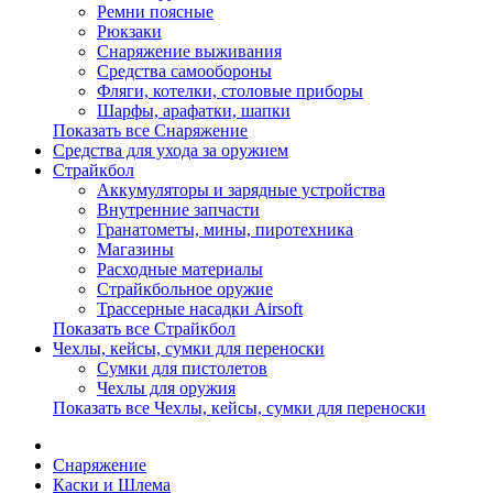
Ремни поясные
Рюкзаки
Снаряжение выживания
Средства самообороны
Фляги, котелки, столовые приборы
Шарфы, арафатки, шапки
Показать все Снаряжение
Средства для ухода за оружием
Страйкбол
Аккумуляторы и зарядные устройства
Внутренние запчасти
Гранатометы, мины, пиротехника
Магазины
Расходные материалы
Страйкбольное оружие
Трассерные насадки Airsoft
Показать все Страйкбол
Чехлы, кейсы, сумки для переноски
Сумки для пистолетов
Чехлы для оружия
Показать все Чехлы, кейсы, сумки для переноски
Снаряжение
Каски и Шлема