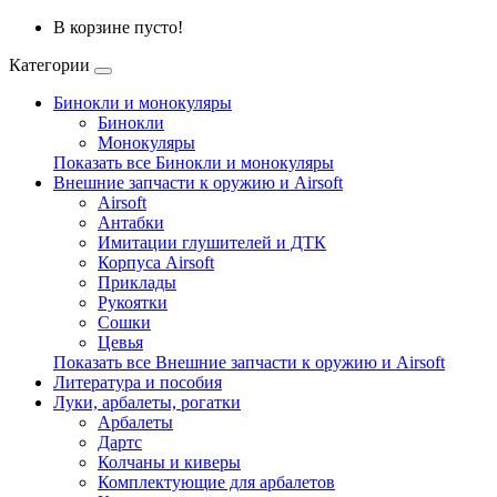
В корзине пусто!
Категории
Бинокли и монокуляры
Бинокли
Монокуляры
Показать все Бинокли и монокуляры
Внешние запчасти к оружию и Airsoft
Airsoft
Антабки
Имитации глушителей и ДТК
Корпуса Airsoft
Приклады
Рукоятки
Сошки
Цевья
Показать все Внешние запчасти к оружию и Airsoft
Литература и пособия
Луки, арбалеты, рогатки
Арбалеты
Дартс
Колчаны и киверы
Комплектующие для арбалетов