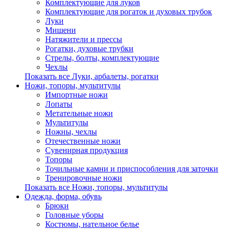
Комплектующие для луков
Комплектующие для рогаток и духовых трубок
Луки
Мишени
Натяжители и прессы
Рогатки, духовые трубки
Стрелы, болты, комплектующие
Чехлы
Показать все Луки, арбалеты, рогатки
Ножи, топоры, мультитулы
Импортные ножи
Лопаты
Метательные ножи
Мультитулы
Ножны, чехлы
Отечественные ножи
Сувенирная продукция
Топоры
Точильные камни и приспособления для заточки
Тренировочные ножи
Показать все Ножи, топоры, мультитулы
Одежда, форма, обувь
Брюки
Головные уборы
Костюмы, нательное белье