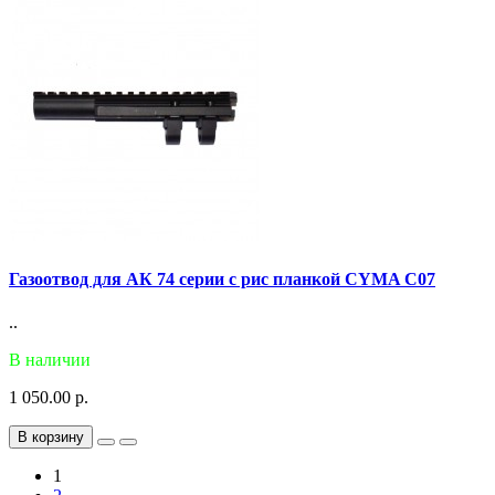
Газоотвод для АК 74 серии с рис планкой CYMA С07
..
В наличии
1 050.00 р.
В корзину
1