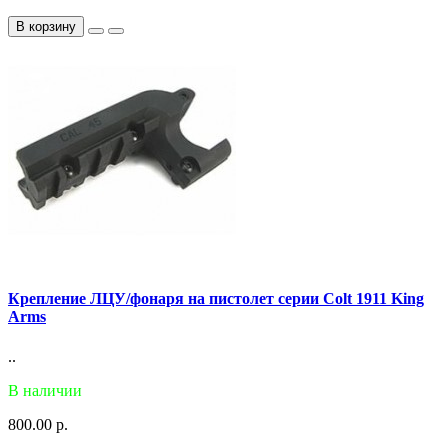
В корзину
Крепление ЛЦУ/фонаря на пистолет серии Colt 1911 King
Arms
..
В наличии
800.00 р.