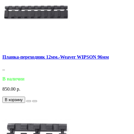
Планка-переходник 12мм.-Weaver WIPSON 96мм
..
В наличии
850.00 р.
В корзину