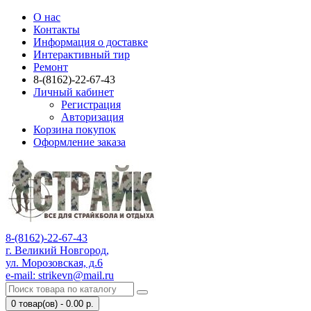
О нас
Контакты
Информация о доставке
Интерактивный тир
Ремонт
8-(8162)-22-67-43
Личный кабинет
Регистрация
Авторизация
Корзина покупок
Оформление заказа
8-(8162)-22-67-43
г. Великий Новгород,
ул. Морозовская, д.6
e-mail: strikevn@mail.ru
0 товар(ов) - 0.00 р.