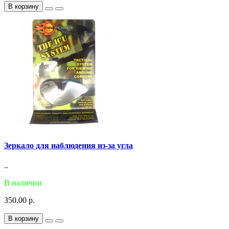
В корзину
Зеркало для наблюдения из-за угла
..
В наличии
350.00 р.
В корзину