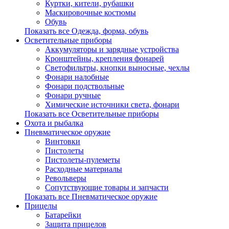
Куртки, кители, рубашки
Маскировочные костюмы
Обувь
Показать все Одежда, форма, обувь
Осветительные приборы
Аккумуляторы и зарядные устройства
Кронштейны, крепления фонарей
Светофильтры, кнопки выносные, чехлы
Фонари налобные
Фонари подствольные
Фонари ручные
Химические источники света, фонари
Показать все Осветительные приборы
Охота и рыбалка
Пневматическое оружие
Винтовки
Пистолеты
Пистолеты-пулеметы
Расходные материалы
Револьверы
Сопутствующие товары и запчасти
Показать все Пневматическое оружие
Прицелы
Батарейки
Защита прицелов