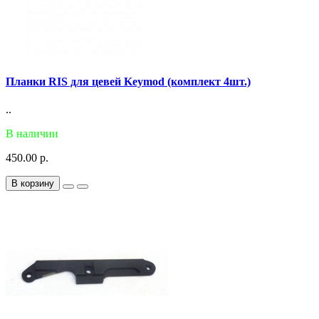
Планки RIS для цевей Keymod (комплект 4шт.)
..
В наличии
450.00 р.
В корзину