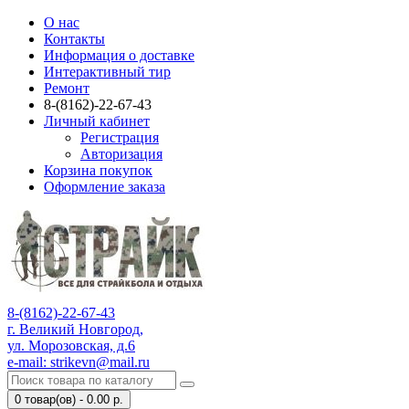
О нас
Контакты
Информация о доставке
Интерактивный тир
Ремонт
8-(8162)-22-67-43
Личный кабинет
Регистрация
Авторизация
Корзина покупок
Оформление заказа
8-(8162)-22-67-43
г. Великий Новгород,
ул. Морозовская, д.6
e-mail: strikevn@mail.ru
0 товар(ов) - 0.00 р.