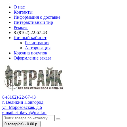
О нас
Контакты
Информация о доставке
Интерактивный тир
Ремонт
8-(8162)-22-67-43
Личный кабинет
Регистрация
Авторизация
Корзина покупок
Оформление заказа
8-(8162)-22-67-43
г. Великий Новгород,
ул. Морозовская, д.6
e-mail: strikevn@mail.ru
0 товар(ов) - 0.00 р.