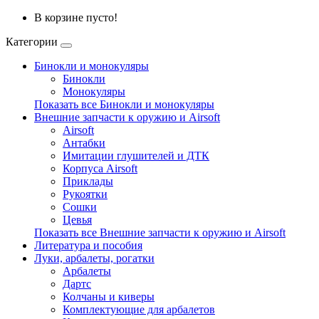
В корзине пусто!
Категории
Бинокли и монокуляры
Бинокли
Монокуляры
Показать все Бинокли и монокуляры
Внешние запчасти к оружию и Airsoft
Airsoft
Антабки
Имитации глушителей и ДТК
Корпуса Airsoft
Приклады
Рукоятки
Сошки
Цевья
Показать все Внешние запчасти к оружию и Airsoft
Литература и пособия
Луки, арбалеты, рогатки
Арбалеты
Дартс
Колчаны и киверы
Комплектующие для арбалетов