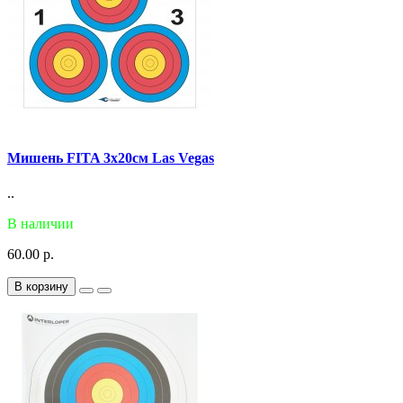
Мишень FITA 3х20см Las Vegas
..
В наличии
60.00 р.
В корзину