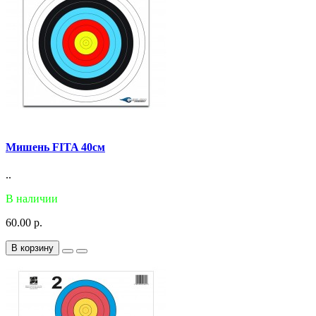
Мишень FITA 40см
..
В наличии
60.00 р.
В корзину