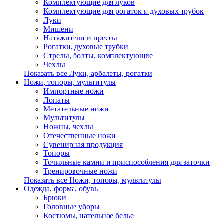
Комплектующие для луков
Комплектующие для рогаток и духовых трубок
Луки
Мишени
Натяжители и прессы
Рогатки, духовые трубки
Стрелы, болты, комплектующие
Чехлы
Показать все Луки, арбалеты, рогатки
Ножи, топоры, мультитулы
Импортные ножи
Лопаты
Метательные ножи
Мультитулы
Ножны, чехлы
Отечественные ножи
Сувенирная продукция
Топоры
Точильные камни и приспособления для заточки
Тренировочные ножи
Показать все Ножи, топоры, мультитулы
Одежда, форма, обувь
Брюки
Головные уборы
Костюмы, нательное белье