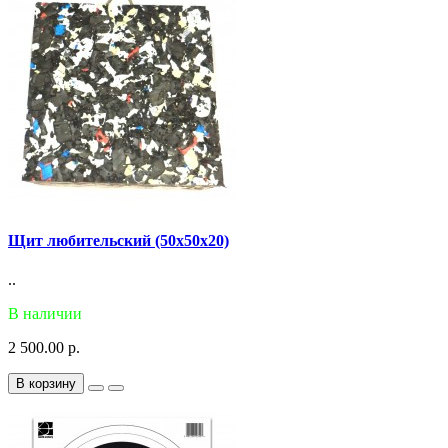
Щит любительский (50х50х20)
..
В наличии
2 500.00 р.
В корзину