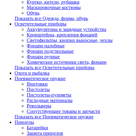
Куртки, кители, рубашки
Маскировочные костюмы
Обувь
Показать все Одежда, форма, обувь
Осветительные приборы
Аккумуляторы и зарядные устройства
Кронштейны, крепления фонарей
Светофильтры, кнопки выносные, чехлы
Фонари налобные
Фонари подствольные
Фонари ручные
Химические источники света, фонари
Показать все Осветительные приборы
Охота и рыбалка
Пневматическое оружие
Винтовки
Пистолеты
Пистолеты-пулеметы
Расходные материалы
Револьверы
Сопутствующие товары и запчасти
Показать все Пневматическое оружие
Прицелы
Батарейки
Защита прицелов