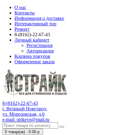
О нас
Контакты
Информация о доставке
Интерактивный тир
Ремонт
8-(8162)-22-67-43
Личный кабинет
Регистрация
Авторизация
Корзина покупок
Оформление заказа
8-(8162)-22-67-43
г. Великий Новгород,
ул. Морозовская, д.6
e-mail: strikevn@mail.ru
0 товар(ов) - 0.00 р.