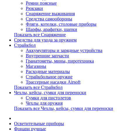
Ремни поясные
Рюкзаки
Снаряжение выживания
Средства самообороны
Фляги, котелки, столовые приборы
Шарфы, арафатки, шапки
Показать все Снаряжение
Средства для ухода за оружием
Страйкбол
Аккумуляторы и зарядные устройства
Внутренние запчасти
Гранатометы, мины, пиротехника
Магазины
Расходные материалы
Страйкбольное оружие
Трассерные насадки Airsoft
Показать все Страйкбол
Чехлы, кейсы, сумки для переноски
Сумки для пистолетов
Чехлы для оружия
Показать все Чехлы, кейсы, сумки для переноски
Осветительные приборы
Фонари ручные