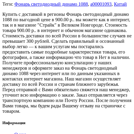
Теги:
Фонарь светодиодный динамо 1088
,
a00001093
,
Китай
Купить с доставкой в регионы Фонарь светодиодный динамо
1088 по выгодной цене в 900.00 р.. вы можете как в интернет,
так и в магазине "Страйк" в Великом Новгороде. Стоимость
товара 900.00 р.. в интернет и обычном магазине одинакова.
Стоимость доставки по всей России в большинстве случаев не
превышает 300 рублей. Сделать правильный и осознанный
выбор легко — к вашим услугам мы постарались
предоставить самые подробные характеристики товара, его
фотографии, а также информацию что товар в Нет в наличии.
Получите профессиональную консультацию у наших
менеджеров и оформите заказ на Фонарь светодиодный
динамо 1088 через интернет или по данным указанных в
контактах интернет магазина. Наш магазин осуществляет
доставку по всей России и странам ближнего зарубежья.
Перед отправкой с Вами обязательно свяжется наш менеджер,
уточнит всю информацию о заказе. Заказ отправляется через
транспортную компанию или Почту России. После получения
Вами товара, мы будем рады Вашему отзыву на страничке с
товаром.
Информация