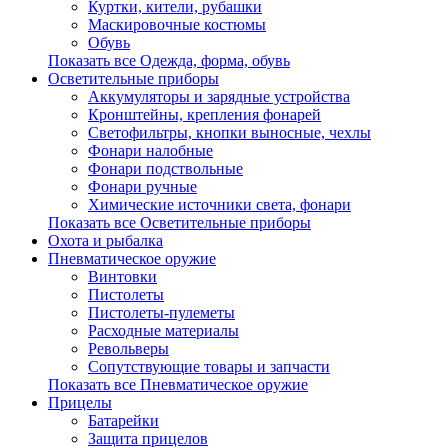
Куртки, кители, рубашки
Маскировочные костюмы
Обувь
Показать все Одежда, форма, обувь
Осветительные приборы
Аккумуляторы и зарядные устройства
Кронштейны, крепления фонарей
Светофильтры, кнопки выносные, чехлы
Фонари налобные
Фонари подствольные
Фонари ручные
Химические источники света, фонари
Показать все Осветительные приборы
Охота и рыбалка
Пневматическое оружие
Винтовки
Пистолеты
Пистолеты-пулеметы
Расходные материалы
Револьверы
Сопутствующие товары и запчасти
Показать все Пневматическое оружие
Прицелы
Батарейки
Защита прицелов