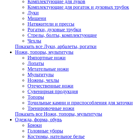
Комплектующие для луков
Комплектующие для рогаток и духовых трубок
Луки
Мишени
Натяжители и прессы
Рогатки, духовые трубки
Стрелы, болты, комплектующие
Чехлы
Показать все Луки, арбалеты, рогатки
Ножи, топоры, мультитулы
Импортные ножи
Лопаты
Метательные ножи
Мультитулы
Ножны, чехлы
Отечественные ножи
Сувенирная продукция
Топоры
Точильные камни и приспособления для заточки
Тренировочные ножи
Показать все Ножи, топоры, мультитулы
Одежда, форма, обувь
Брюки
Головные уборы
Костюмы, нательное белье