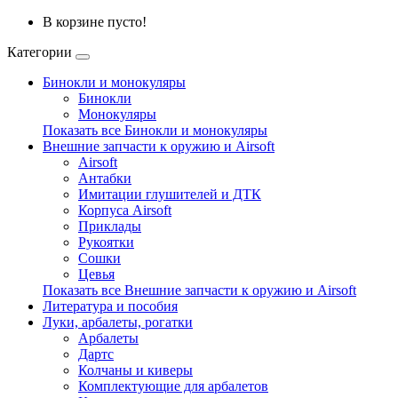
В корзине пусто!
Категории
Бинокли и монокуляры
Бинокли
Монокуляры
Показать все Бинокли и монокуляры
Внешние запчасти к оружию и Airsoft
Airsoft
Антабки
Имитации глушителей и ДТК
Корпуса Airsoft
Приклады
Рукоятки
Сошки
Цевья
Показать все Внешние запчасти к оружию и Airsoft
Литература и пособия
Луки, арбалеты, рогатки
Арбалеты
Дартс
Колчаны и киверы
Комплектующие для арбалетов