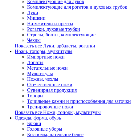
Комплектующие для луков
Комплектующие для рогаток и духовых трубок
Луки
Мишени
Натяжители и прессы
Рогатки, духовые трубки
Стрелы, болты, комплектующие
Чехлы
Показать все Луки, арбалеты, рогатки
Ножи, топоры, мультитулы
Импортные ножи
Лопаты
Метательные ножи
Мультитулы
Ножны, чехлы
Отечественные ножи
Сувенирная продукция
Топоры
Точильные камни и приспособления для заточки
Тренировочные ножи
Показать все Ножи, топоры, мультитулы
Одежда, форма, обувь
Брюки
Головные уборы
Костюмы, нательное белье