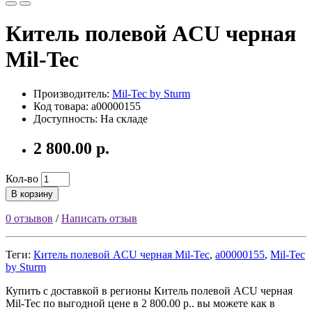
Китель полевой ACU черная
Mil-Tec
Производитель:
Mil-Tec by Sturm
Код товара: a00000155
Доступность: На складе
2 800.00 р.
Кол-во
В корзину
0 отзывов
/
Написать отзыв
Теги:
Китель полевой ACU черная Mil-Tec
,
a00000155
,
Mil-Tec
by Sturm
Купить с доставкой в регионы Китель полевой ACU черная
Mil-Tec по выгодной цене в 2 800.00 р.. вы можете как в