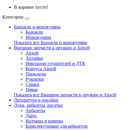
В корзине пусто!
Категории
Бинокли и монокуляры
Бинокли
Монокуляры
Показать все Бинокли и монокуляры
Внешние запчасти к оружию и Airsoft
Airsoft
Антабки
Имитации глушителей и ДТК
Корпуса Airsoft
Приклады
Рукоятки
Сошки
Цевья
Показать все Внешние запчасти к оружию и Airsoft
Литература и пособия
Луки, арбалеты, рогатки
Арбалеты
Дартс
Колчаны и киверы
Комплектующие для арбалетов