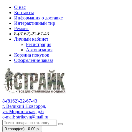
О нас
Контакты
Информация о доставке
Интерактивный тир
Ремонт
8-(8162)-22-67-43
Личный кабинет
Регистрация
Авторизация
Корзина покупок
Оформление заказа
8-(8162)-22-67-43
г. Великий Новгород,
ул. Морозовская, д.6
e-mail: strikevn@mail.ru
0 товар(ов) - 0.00 р.