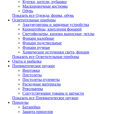
Куртки, кители, рубашки
Маскировочные костюмы
Обувь
Показать все Одежда, форма, обувь
Осветительные приборы
Аккумуляторы и зарядные устройства
Кронштейны, крепления фонарей
Светофильтры, кнопки выносные, чехлы
Фонари налобные
Фонари подствольные
Фонари ручные
Химические источники света, фонари
Показать все Осветительные приборы
Охота и рыбалка
Пневматическое оружие
Винтовки
Пистолеты
Пистолеты-пулеметы
Расходные материалы
Револьверы
Сопутствующие товары и запчасти
Показать все Пневматическое оружие
Прицелы
Батарейки
Защита прицелов