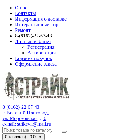
О нас
Контакты
Информация о доставке
Интерактивный тир
Ремонт
8-(8162)-22-67-43
Личный кабинет
Регистрация
Авторизация
Корзина покупок
Оформление заказа
8-(8162)-22-67-43
г. Великий Новгород,
ул. Морозовская, д.6
e-mail: strikevn@mail.ru
0 товар(ов) - 0.00 р.