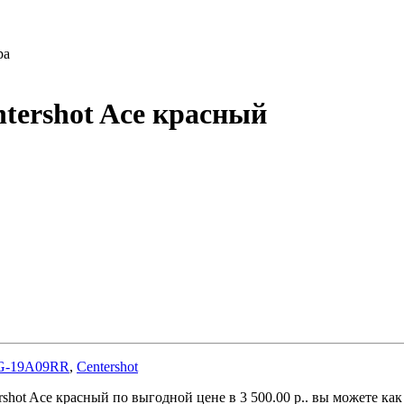
ра
tershot Ace красный
G-19A09RR
,
Centershot
shot Ace красный по выгодной цене в 3 500.00 р.. вы можете как