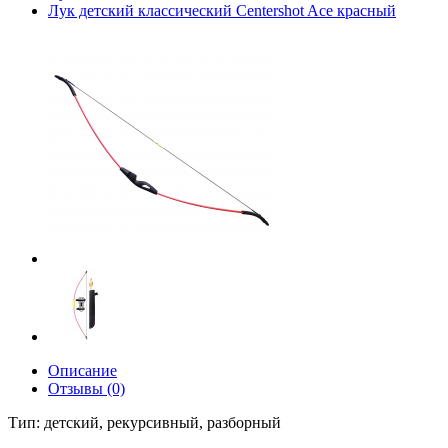
Лук детский классический Centershot Ace красный
Описание
Отзывы (0)
Тип: детский, рекурсивный, разборный