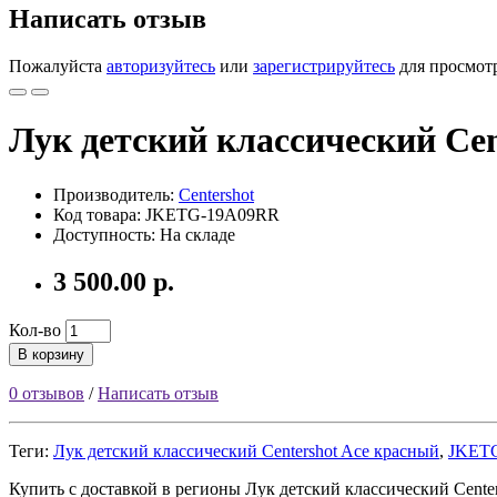
Написать отзыв
Пожалуйста
авторизуйтесь
или
зарегистрируйтесь
для просмот
Лук детский классический Cen
Производитель:
Centershot
Код товара: JKETG-19A09RR
Доступность: На складе
3 500.00 р.
Кол-во
В корзину
0 отзывов
/
Написать отзыв
Теги:
Лук детский классический Centershot Ace красный
,
JKET
Купить с доставкой в регионы Лук детский классический Center