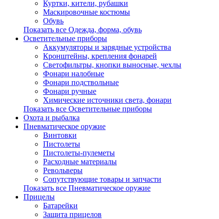
Куртки, кители, рубашки
Маскировочные костюмы
Обувь
Показать все Одежда, форма, обувь
Осветительные приборы
Аккумуляторы и зарядные устройства
Кронштейны, крепления фонарей
Светофильтры, кнопки выносные, чехлы
Фонари налобные
Фонари подствольные
Фонари ручные
Химические источники света, фонари
Показать все Осветительные приборы
Охота и рыбалка
Пневматическое оружие
Винтовки
Пистолеты
Пистолеты-пулеметы
Расходные материалы
Револьверы
Сопутствующие товары и запчасти
Показать все Пневматическое оружие
Прицелы
Батарейки
Защита прицелов