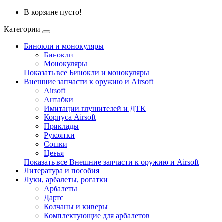
В корзине пусто!
Категории
Бинокли и монокуляры
Бинокли
Монокуляры
Показать все Бинокли и монокуляры
Внешние запчасти к оружию и Airsoft
Airsoft
Антабки
Имитации глушителей и ДТК
Корпуса Airsoft
Приклады
Рукоятки
Сошки
Цевья
Показать все Внешние запчасти к оружию и Airsoft
Литература и пособия
Луки, арбалеты, рогатки
Арбалеты
Дартс
Колчаны и киверы
Комплектующие для арбалетов