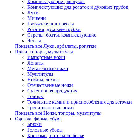
Комплектующие для луков
Комплектующие для рогаток и духовых трубок
Луки
Мишени
Натяжители и прессы
Рогатки, духовые трубки
Стрелы, болты, комплектующие
Чехлы
Показать все Луки, арбалеты, рогатки
Ножи, топоры, мультитулы
Импортные ножи
Лопаты
Метательные ножи
Мультитулы
Ножны, чехлы
Отечественные ножи
Сувенирная продукция
Топоры
Точильные камни и приспособления для заточки
Тренировочные ножи
Показать все Ножи, топоры, мультитулы
Одежда, форма, обувь
Брюки
Головные уборы
Костюмы, нательное белье