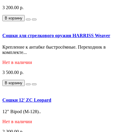
3 200.00 р.
В корзину
Сошки для стрелкового оружия HARRISS Weaver
Крепление к антабке быстросёмные. Переходник в
комплекте...
Нет в наличии
3 500.00 р.
В корзину
Сошки 12' ZC Leopard
12" Bipod (M-128)..
Нет в наличии
2 300.00 р.