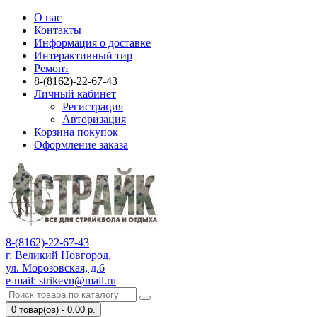
О нас
Контакты
Информация о доставке
Интерактивный тир
Ремонт
8-(8162)-22-67-43
Личный кабинет
Регистрация
Авторизация
Корзина покупок
Оформление заказа
8-(8162)-22-67-43
г. Великий Новгород,
ул. Морозовская, д.6
e-mail: strikevn@mail.ru
0 товар(ов) - 0.00 р.