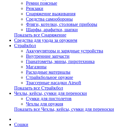
Ремни поясные
Рюкзаки
Снаряжение выживания
Средства самообороны
Фляги, котелки, столовые приборы
Шарфы, арафатки, шапки
Показать все Снаряжение
Средства для ухода за оружием
Страйкбол
Аккумуляторы и зарядные устройства
Внутренние запчасти
Гранатометы, мины, пиротехника
Магазины
Расходные материалы
Страйкбольное оружие
Трассерные насадки Airsoft
Показать все Страйкбол
Чехлы, кейсы, сумки для переноски
Сумки для пистолетов
Чехлы для оружия
Показать все Чехлы, кейсы, сумки для переноски
Сошки